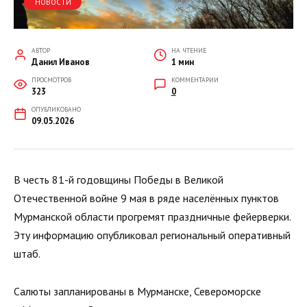
НОВОСТИ
АВТОР
НА ЧТЕНИЕ
Данил Иванов
1 мин
ПРОСМОТРОВ
КОММЕНТАРИИ
323
0
ОПУБЛИКОВАНО
09.05.2026
В честь 81-й годовщины Победы в Великой
Отечественной войне 9 мая в ряде населённых пунктов
Мурманской области прогремят праздничные фейерверки.
Эту информацию опубликовал региональный оперативный
штаб.
Салюты запланированы в Мурманске, Североморске