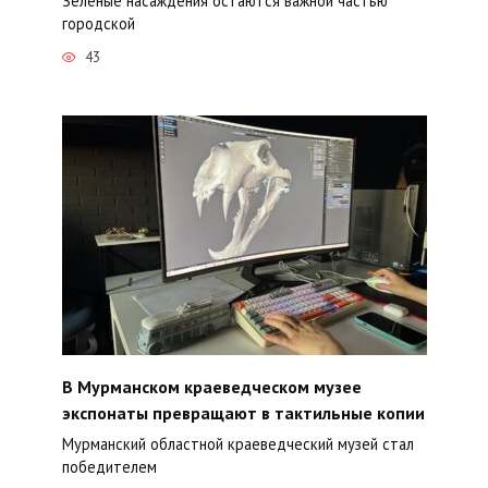
Зелёные насаждения остаются важной частью
городской
43
В Мурманском краеведческом музее
экспонаты превращают в тактильные копии
Мурманский областной краеведческий музей стал
победителем