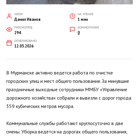
АВТОР
НА ЧТЕНИЕ
Данил Иванов
1 мин
ПРОСМОТРОВ
КОММЕНТАРИИ
294
0
ОПУБЛИКОВАНО
12.05.2026
В Мурманске активно ведется работа по очистке
городских улиц и мест общего пользования. За минувшие
праздничные выходные сотрудники ММБУ «Управление
дорожного хозяйства» собрали и вывезли с дорог города
359 кубических метров мусора.
Коммунальные службы работают круглосуточно в две
смены. Уборка ведётся на дорогах общего пользования,