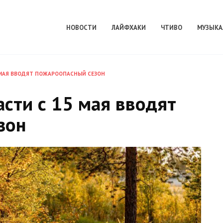
НОВОСТИ
ЛАЙФХАКИ
ЧТИВО
МУЗЫКА
 МАЯ ВВОДЯТ ПОЖАРООПАСНЫЙ СЕЗОН
сти с 15 мая вводят
зон