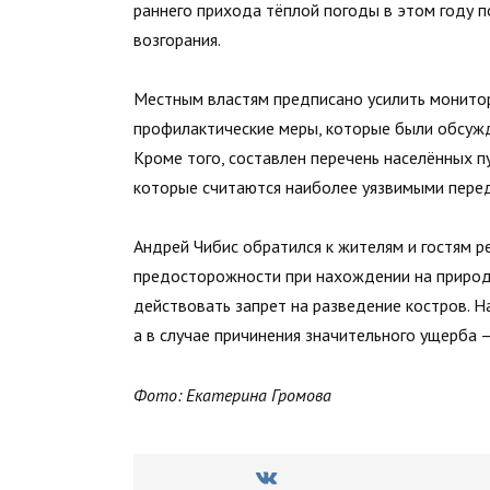
раннего прихода тёплой погоды в этом году 
возгорания.
Местным властям предписано усилить монитор
профилактические меры, которые были обсужд
Кроме того, составлен перечень населённых п
которые считаются наиболее уязвимыми перед
Андрей Чибис обратился к жителям и гостям 
предосторожности при нахождении на природе
действовать запрет на разведение костров. 
а в случае причинения значительного ущерба 
Фото: Екатерина Громова