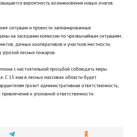
повышается вероятность возникновения новых очагов
инг ситуации и провести запланированные
ены на заседании комиссии по чрезвычайным ситуациям.
унктов, дачных кооперативов и участков местности,
 угрозой лесных пожаров.
региона с настоятельной просьбой соблюдать меры
. С 15 мая в лесных массивах области будет
Нарушителям грозит административная ответственность,
— привлечение к уголовной ответственности.