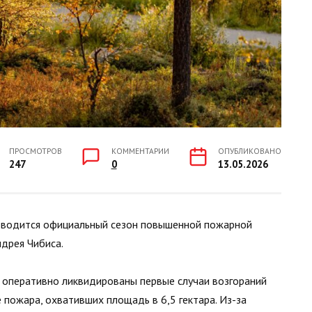
ПРОСМОТРОВ
КОММЕНТАРИИ
ОПУБЛИКОВАНО
247
0
13.05.2026
 вводится официальный сезон повышенной пожарной
ндрея Чибиса.
и оперативно ликвидированы первые случаи возгораний
 пожара, охвативших площадь в 6,5 гектара. Из-за