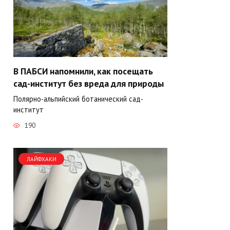
В ПАБСИ напомнили, как посещать
сад-институт без вреда для природы
Полярно-альпийский ботанический сад-
институт
190
ЛАЙФХАКИ