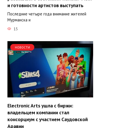
и готовности артистов выступать
Последние четыре года внимание жителей
Мурманска и
15
НОВОСТИ
Electronic Arts ушла с биржи:
владельцем компании стал
консорциум с участием Саудовской
Аравии