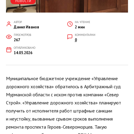
НОВОСТИ
АВТОР
НА ЧТЕНИЕ
Данил Иванов
2 мин
ПРОСМОТРОВ
КОММЕНТАРИИ
267
0
ОПУБЛИКОВАНО
14.05.2026
Муниципальное бюджетное учреждение «Управление
дорожного хозяйства» обратилось в Арбитражный суд
Мурманской области с иском против компании «Север
Строй». «Управление дорожного хозяйства» планируют
получить от исполнителя работ штрафные санкции
и неустойку, вызванные срывом сроков выполнения
ремонта проспекта Героев-Североморцев. Такую