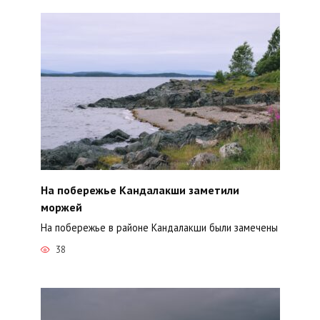
На побережье Кандалакши заметили
моржей
На побережье в районе Кандалакши были замечены
38