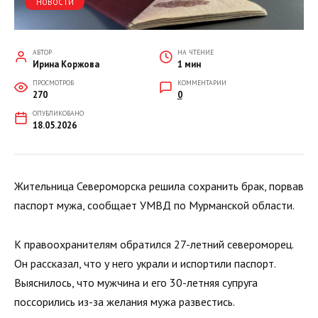
НОВОСТИ
АВТОР
НА ЧТЕНИЕ
Ирина Коржова
1 мин
ПРОСМОТРОВ
КОММЕНТАРИИ
270
0
ОПУБЛИКОВАНО
18.05.2026
Жительница Североморска решила сохранить брак, порвав
паспорт мужа, сообщает УМВД по Мурманской области.
К правоохранителям обратился 27-летний североморец.
Он рассказал, что у него украли и испортили паспорт.
Выяснилось, что мужчина и его 30-летняя супруга
поссорились из-за желания мужа развестись.