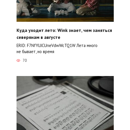
Куда уходит лето: Wink знает, чем заняться
северянам в августе
ERID: F7NfYUJCUneVdwWcTQ1W Лета много
не бывает, но время
70