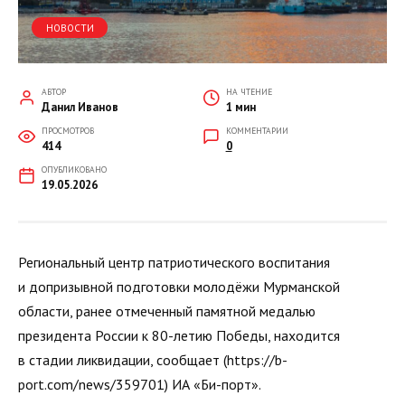
НОВОСТИ
АВТОР
НА ЧТЕНИЕ
Данил Иванов
1 мин
ПРОСМОТРОВ
КОММЕНТАРИИ
414
0
ОПУБЛИКОВАНО
19.05.2026
Региональный центр патриотического воспитания
и допризывной подготовки молодёжи Мурманской
области, ранее отмеченный памятной медалью
президента России к 80-летию Победы, находится
в стадии ликвидации, сообщает (https://b-
port.com/news/359701) ИА «Би-порт».