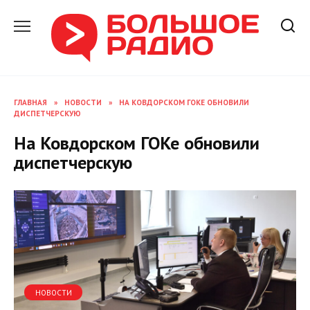
Перейти
к
содержанию
ГЛАВНАЯ
»
НОВОСТИ
»
НА КОВДОРСКОМ ГОКЕ ОБНОВИЛИ
ДИСПЕТЧЕРСКУЮ
На Ковдорском ГОКе обновили
диспетчерскую
НОВОСТИ