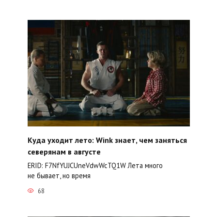
Куда уходит лето: Wink знает, чем заняться
северянам в августе
ERID: F7NfYUJCUneVdwWcTQ1W Лета много
не бывает, но время
68