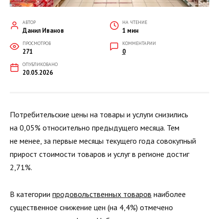
АВТОР
НА ЧТЕНИЕ
Данил Иванов
1 мин
ПРОСМОТРОВ
КОММЕНТАРИИ
271
0
ОПУБЛИКОВАНО
20.05.2026
Потребительские цены на товары и услуги снизились
на 0,05% относительно предыдущего месяца. Тем
не менее, за первые месяцы текущего года совокупный
прирост стоимости товаров и услуг в регионе достиг
2,71%.
В категории
продовольственных товаров
наиболее
существенное снижение цен (на 4,4%) отмечено