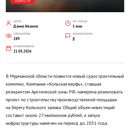
НОВОСТИ
АВТОР
НА ЧТЕНИЕ
Данил Иванов
1 мин
ПРОСМОТРОВ
КОММЕНТАРИИ
289
0
ОПУБЛИКОВАНО
21.05.2026
В Мурманской области появится новый судостроительный
комплекс. Компания «Кольская верфь», ставшая
резидентом Арктической зоны РФ, намерена реализовать
проект по строительству производственной площадки
на берегу Кольского залива. Общий объем инвестиций
составит около 27 миллионов рублей, а запуск
инфраструктуры намечен на период до 2031 года.