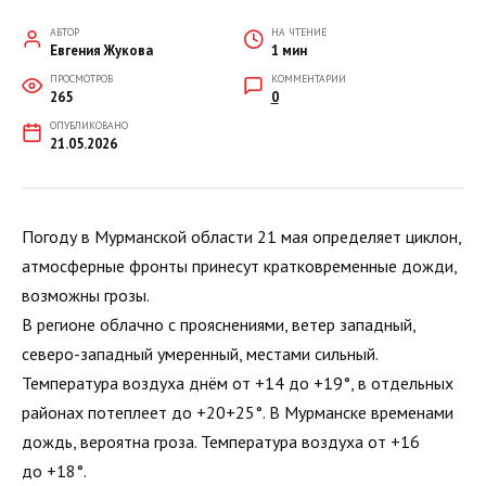
АВТОР
НА ЧТЕНИЕ
Евгения Жукова
1 мин
ПРОСМОТРОВ
КОММЕНТАРИИ
265
0
ОПУБЛИКОВАНО
21.05.2026
Погоду в Мурманской области 21 мая определяет циклон,
атмосферные фронты принесут кратковременные дожди,
возможны грозы.
В регионе облачно с прояснениями, ветер западный,
северо-западный умеренный, местами сильный.
Температура воздуха днём от +14 до +19°, в отдельных
районах потеплеет до +20+25°. В Мурманске временами
дождь, вероятна гроза. Температура воздуха от +16
до +18°.