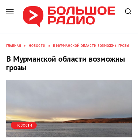
Перейти
к
содержанию
ГЛАВНАЯ
»
НОВОСТИ
»
В МУРМАНСКОЙ ОБЛАСТИ ВОЗМОЖНЫ ГРОЗЫ
В Мурманской области возможны
грозы
НОВОСТИ