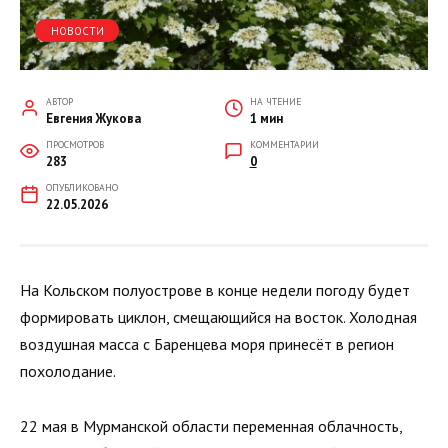
НОВОСТИ
АВТОР
НА ЧТЕНИЕ
Евгения Жукова
1 мин
ПРОСМОТРОВ
КОММЕНТАРИИ
283
0
ОПУБЛИКОВАНО
22.05.2026
На Кольском полуострове в конце недели погоду будет
формировать циклон, смещающийся на восток. Холодная
воздушная масса с Баренцева моря принесёт в регион
похолодание.
22 мая в Мурманской области переменная облачность,