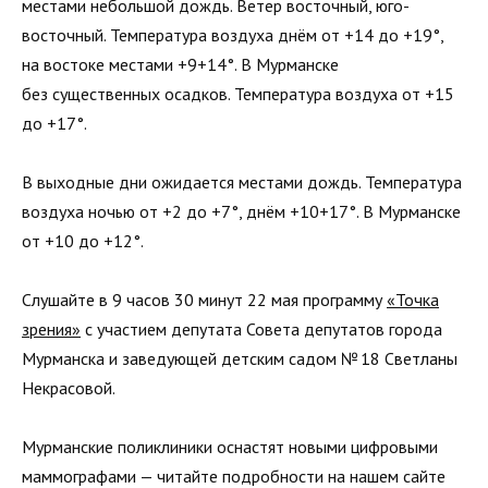
местами небольшой дождь. Ветер восточный, юго-
восточный. Температура воздуха днём от +14 до +19°,
на востоке местами +9+14°. В Мурманске
без существенных осадков. Температура воздуха от +15
до +17°.
В выходные дни ожидается местами дождь. Температура
воздуха ночью от +2 до +7°, днём +10+17°. В Мурманске
от +10 до +12°.
Слушайте в 9 часов 30 минут 22 мая программу
«Точка
зрения»
с участием депутата Совета депутатов города
Мурманска и заведующей детским садом № 18 Светланы
Некрасовой.
Мурманские поликлиники оснастят новыми цифровыми
маммографами — читайте подробности на нашем сайте