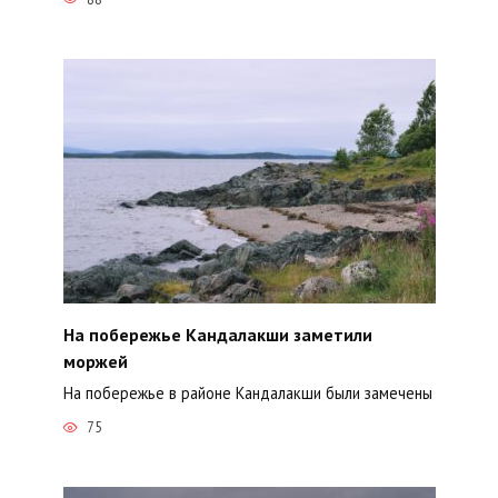
На побережье Кандалакши заметили
моржей
На побережье в районе Кандалакши были замечены
75