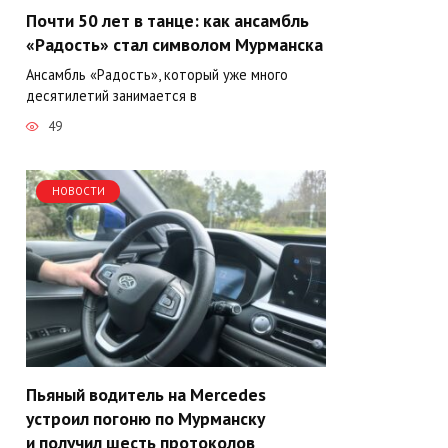
Почти 50 лет в танце: как ансамбль
«Радость» стал символом Мурманска
Ансамбль «Радость», который уже много
десятилетий занимается в
49
НОВОСТИ
Пьяный водитель на Mercedes
устроил погоню по Мурманску
и получил шесть протоколов