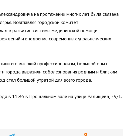
лександровича на протяжении многих лет была связана
лярья. Возглавляя городской комитет
клад в развитие системы медицинской помощи,
реждений и внедрение современных управленческих
тили его высокий профессионализм, большой опыт
сти города выразили соболезнования родным и близким
од стал большой утратой для всего города.
ода в 11:45 в Прощальном зале на улице Радищева, 29/1.