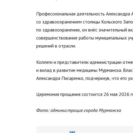
Профессиональная деятельность Александра А
со здравоохранением столицы Кольского Запо
по здравоохранению, он внёс значительный в
совершенствование работы муниципальных уч
решений в отрасли.
Коллеги и представители администрации отме
и вклад в развитие медицины Мурманска. Вла
Александра Писаренко, подчеркнув, что его ух
Церемония прощания состоится 26 мая 2026 г
Фото: администрация города Мурманска