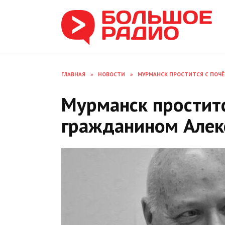
Перейти
к
содержанию
ГЛАВНАЯ
»
НОВОСТИ
»
МУРМАНСК ПРОСТИТСЯ С ПОЧ
Мурманск простит
гражданином Алек