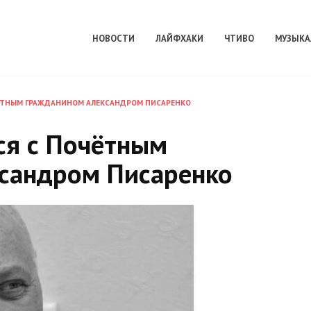
НОВОСТИ
ЛАЙФХАКИ
ЧТИВО
МУЗЫКА
ЁТНЫМ ГРАЖДАНИНОМ АЛЕКСАНДРОМ ПИСАРЕНКО
ся с Почётным
сандром Писаренко