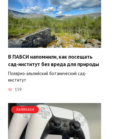
В ПАБСИ напомнили, как посещать
сад-институт без вреда для природы
Полярно-альпийский ботанический сад-
институт
159
ЛАЙФХАКИ