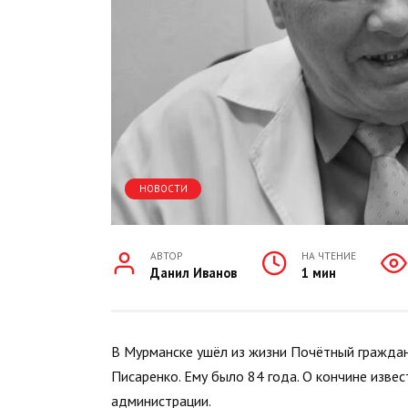
НОВОСТИ
АВТОР
НА ЧТЕНИЕ
Данил Иванов
1 мин
В Мурманске ушёл из жизни Почётный граждан
Писаренко. Ему было 84 года. О кончине изве
администрации.