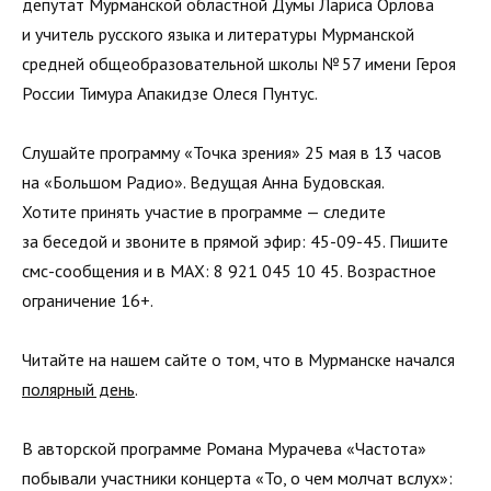
депутат Мурманской областной Думы Лариса Орлова
и учитель русского языка и литературы Мурманской
средней общеобразовательной школы № 57 имени Героя
России Тимура Апакидзе Олеся Пунтус.
Слушайте программу «Точка зрения» 25 мая в 13 часов
на «Большом Радио». Ведущая Анна Будовская.
Хотите принять участие в программе — следите
за беседой и звоните в прямой эфир: 45-09-45. Пишите
смс-сообщения и в MAX: 8 921 045 10 45. Возрастное
ограничение 16+.
Читайте на нашем сайте о том, что в Мурманске начался
полярный день
.
В авторской программе Романа Мурачева «Частота»
побывали участники концерта «То, о чем молчат вслух»: