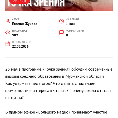
АНОНСЫ
АВТОР
НА ЧТЕНИЕ
Евгения Жукова
1 мин
ПРОСМОТРОВ
КОММЕНТАРИИ
989
0
ОПУБЛИКОВАНО
22.05.2026
25 мая в программе «Точка зрения» обсудим современные
вызовы среднего образования в Мурманской области.
Как удержать педагогов? Что делать с падением
грамотности и интереса к чтению? Почему школа отстаёт
от жизни?
В прямом эфире «Большого Радио» принимают участие