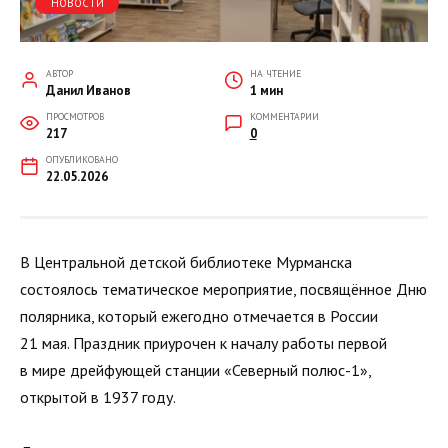
НОВОСТИ
АВТОР
НА ЧТЕНИЕ
Данил Иванов
1 мин
ПРОСМОТРОВ
КОММЕНТАРИИ
217
0
ОПУБЛИКОВАНО
22.05.2026
В Центральной детской библиотеке Мурманска
состоялось тематическое мероприятие, посвящённое Дню
полярника, который ежегодно отмечается в России
21 мая. Праздник приурочен к началу работы первой
в мире дрейфующей станции «Северный полюс-1»,
открытой в 1937 году.