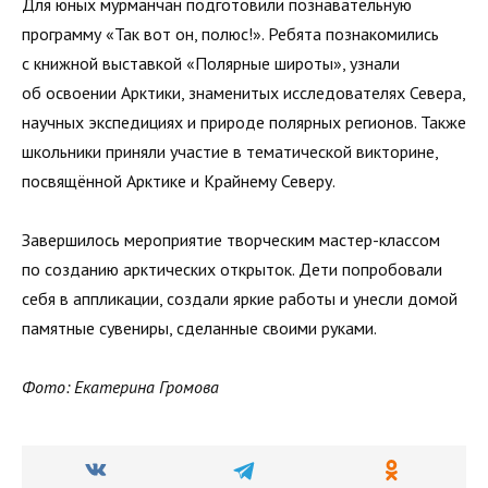
Для юных мурманчан подготовили познавательную
программу «Так вот он, полюс!». Ребята познакомились
с книжной выставкой «Полярные широты», узнали
об освоении Арктики, знаменитых исследователях Севера,
научных экспедициях и природе полярных регионов. Также
школьники приняли участие в тематической викторине,
посвящённой Арктике и Крайнему Северу.
Завершилось мероприятие творческим мастер-классом
по созданию арктических открыток. Дети попробовали
себя в аппликации, создали яркие работы и унесли домой
памятные сувениры, сделанные своими руками.
Фото: Екатерина Громова