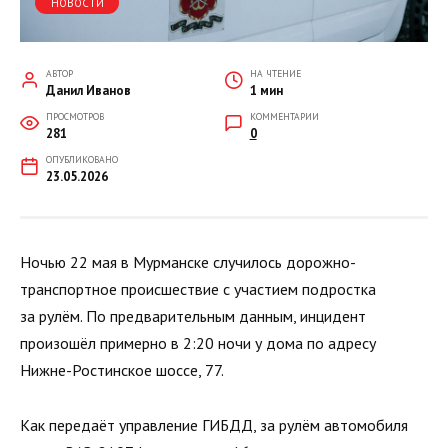
НОВОСТИ
АВТОР
НА ЧТЕНИЕ
Данил Иванов
1 мин
ПРОСМОТРОВ
КОММЕНТАРИИ
281
0
ОПУБЛИКОВАНО
23.05.2026
Ночью 22 мая в Мурманске случилось дорожно-
транспортное происшествие с участием подростка
за рулём. По предварительным данным, инцидент
произошёл примерно в 2:20 ночи у дома по адресу
Нижне-Ростинское шоссе, 77.
Как передаёт управление ГИБДД, за рулём автомобиля