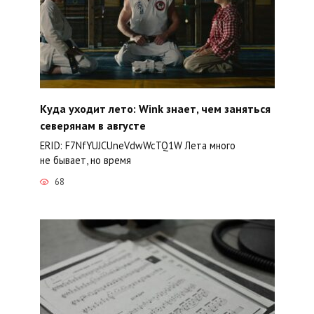
Куда уходит лето: Wink знает, чем заняться
северянам в августе
ERID: F7NfYUJCUneVdwWcTQ1W Лета много
не бывает, но время
68