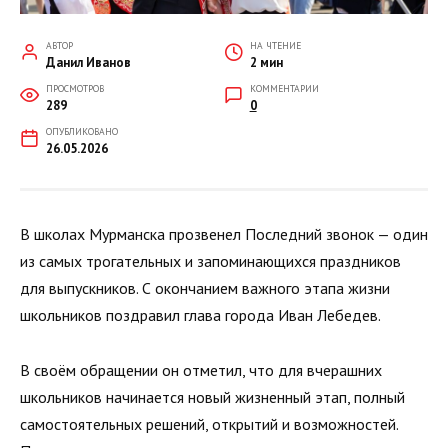
АВТОР
НА ЧТЕНИЕ
Данил Иванов
2 мин
ПРОСМОТРОВ
КОММЕНТАРИИ
289
0
ОПУБЛИКОВАНО
26.05.2026
В школах Мурманска прозвенел Последний звонок — один
из самых трогательных и запоминающихся праздников
для выпускников. С окончанием важного этапа жизни
школьников поздравил глава города Иван Лебедев.
В своём обращении он отметил, что для вчерашних
школьников начинается новый жизненный этап, полный
самостоятельных решений, открытий и возможностей.