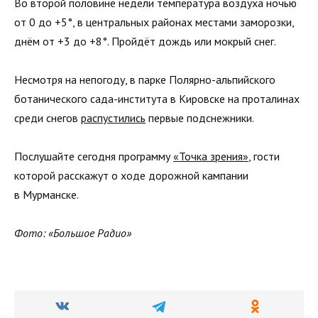
Во второй половине недели температура воздуха ночью
от 0 до +5°, в центральных районах местами заморозки,
днём от +3 до +8°. Пройдёт дождь или мокрый снег.
Несмотря на непогоду, в парке Полярно-альпийского
ботанического сада-института в Кировске на проталинах
среди снегов
распустились
первые подснежники.
Послушайте сегодня программу
«Точка зрения»
, гости
которой расскажут о ходе дорожной кампании
в Мурманске.
Фото: «Большое Радио»