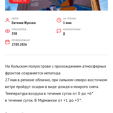
НОВОСТИ
АВТОР
НА ЧТЕНИЕ
Евгения Жукова
1 мин
ПРОСМОТРОВ
КОММЕНТАРИИ
338
0
ОПУБЛИКОВАНО
27.05.2026
На Кольском полуострове с прохождением атмосферных
фронтов сохраняется непогода.
27 мая в регионе облачно, при сильном северо-восточном
ветре пройдут осадки в виде дождя и мокрого снега.
Температура воздуха в течение суток от 0 до +6°
в течение суток. В Мурманске от +1 до +3°.