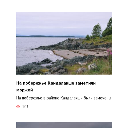
На побережье Кандалакши заметили
моржей
На побережье в районе Кандалакши были замечены
103