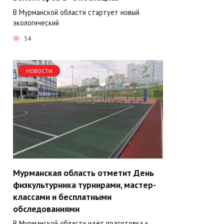
В Мурманской области стартует новый
экологический
54
НОВОСТИ
Мурманская область отметит День
физкультурника турнирами, мастер-
классами и бесплатными
обследованиями
В Мурманской области идёт подготовка к