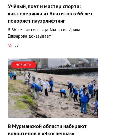
Учёный, поэт и мастер спорта:
как северянка из Апатитов в 66 лет
покоряет пауэрлифтинг
В 66 лет жительница Апатитов Ирина
Елизарова доказывает
62
НОВОСТИ
В Мурманской области набирают
волонтёров в «Экоспецназ»