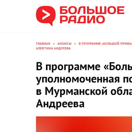
Перейти
к
содержанию
ГЛАВНАЯ
»
АНОНСЫ
»
В ПРОГРАММЕ «БОЛЬШОЙ ПРИВА
АЛЕВТИНА АНДРЕЕВА
В программе «Бол
уполномоченная п
в Мурманской обл
Андреева