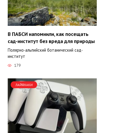
В ПАБСИ напомнили, как посещать
сад-институт без вреда для природы
Полярно-альпийский ботанический сад-
институт
179
ЛАЙФХАКИ