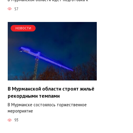
57
НОВОСТИ
В Мурманской области строят жильё
рекордными темпами
В Мурманске состоялось торжественное
мероприятие
93