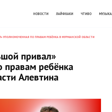
НОВОСТИ
ЛАЙФХАКИ
ЧТИВО
МУЗЫКА
Л» УПОЛНОМОЧЕННАЯ ПО ПРАВАМ РЕБЁНКА В МУРМАНСКОЙ ОБЛАСТИ
ьшой привал»
о правам ребёнка
асти Алевтина