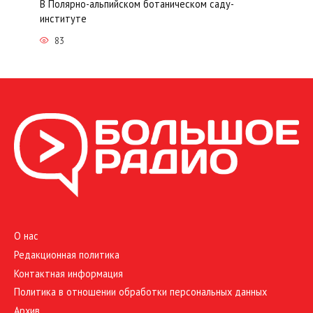
В Полярно-альпийском ботаническом саду-
институте
83
О нас
Редакционная политика
Контактная информация
Политика в отношении обработки персональных данных
Архив