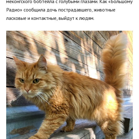
меконгского бобтейла с голубыми глазами. Как «Большому
Радио» сообщила дочь пострадавшего, животные
ласковые и контактные, выйдут к людям.