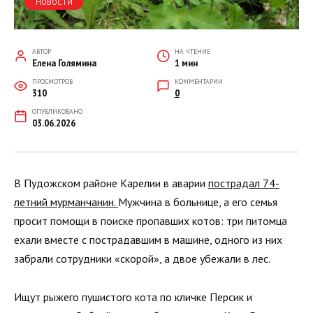
НОВОСТИ
АВТОР
НА ЧТЕНИЕ
Елена Голямина
1 мин
ПРОСМОТРОВ
КОММЕНТАРИИ
310
0
ОПУБЛИКОВАНО
03.06.2026
В Пудожском районе Карелии в аварии
пострадал 74-
летний мурманчанин.
Мужчина в больнице, а его семья
просит помощи в поиске пропавших котов: три питомца
ехали вместе с пострадавшим в машине, одного из них
забрали сотрудники «скорой», а двое убежали в лес.
Ищут рыжего пушистого кота по кличке Персик и