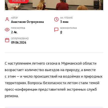
НОВОСТИ
АВТОР
НА ЧТЕНИЕ
Анастасия Остроухова
3 мин
ПРОСМОТРОВ
КОММЕНТАРИИ
2.4к.
0
ОПУБЛИКОВАНО
09.06.2026
С наступлением летнего сезона в Мурманской области
возрастает количество выездов на природу, а вместе
с этим — и число происшествий на водоёмах и природных
территориях. Вопросы безопасности летом стали темой
пресс-конференции представителей экстренных служб
региона.