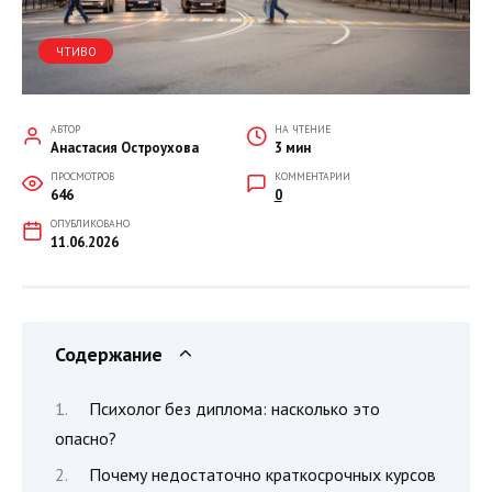
ЧТИВО
АВТОР
НА ЧТЕНИЕ
Анастасия Остроухова
3 мин
ПРОСМОТРОВ
КОММЕНТАРИИ
646
0
ОПУБЛИКОВАНО
11.06.2026
Содержание
Психолог без диплома: насколько это
опасно?
Почему недостаточно краткосрочных курсов