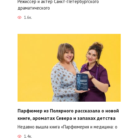
Режиссёр и актёр Санкт-Петербургского
драматического
1.6к.
Парфюмер из Полярного рассказала о новой
книге, ароматах Севера и запахах детства
Недавно вышла книга «Парфюмерия и медицина: о
1.4к.