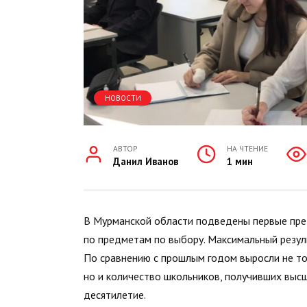
НОВОСТИ
АВТОР
НА ЧТЕНИЕ
Данил Иванов
1 мин
В Мурманской области подведены первые пре
по предметам по выбору. Максимальный резуль
По сравнению с прошлым годом выросли не то
но и количество школьников, получивших высш
десятилетие.