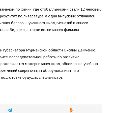
заменом по химии, где стобалльниками стали 12 человек.
езультат по литературе, а один выпускник отличился
ысших баллов — учащиеся школ, гимназий и лицеев
ска и Видяево, а также воспитанник филиала
и губернатора Мурманской области Оксаны Демченко,
твием последовательной работы по развитию
 продолжается модернизация школ, обновление учебных
чреждений современным оборудованием, что
 подготовке будущих специалистов.