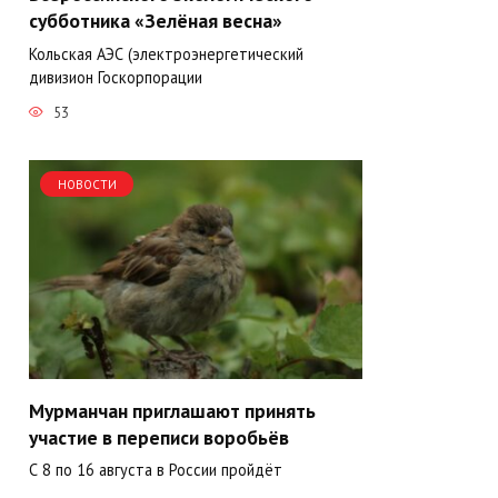
субботника «Зелёная весна»
Кольская АЭС (электроэнергетический
дивизион Госкорпорации
53
НОВОСТИ
Мурманчан приглашают принять
участие в переписи воробьёв
С 8 по 16 августа в России пройдёт