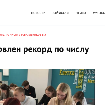
НОВОСТИ
ЛАЙФХАКИ
ЧТИВО
МУЗЫКА
ОРД ПО ЧИСЛУ СТОБАЛЛЬНИКОВ ЕГЭ
овлен рекорд по числу