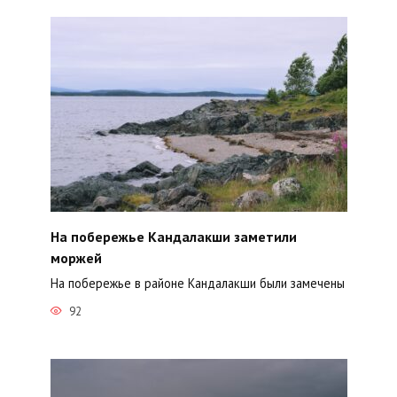
На побережье Кандалакши заметили
моржей
На побережье в районе Кандалакши были замечены
92