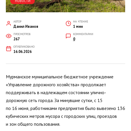
НОВОСТИ
АВТОР
НА ЧТЕНИЕ
Данил Иванов
1 мин
ПРОСМОТРОВ
КОММЕНТАРИИ
267
0
ОПУБЛИКОВАНО
16.06.2026
Мурманское муниципальное бюджетное учреждение
«Управление дорожного хозяйства» продолжает
поддерживать в надлежащем состоянии улично-
дорожную сеть города. За минувшие сутки, с 15
по 16 июня, работниками предприятия было вывезено 136
кубических метров мусора с городских улиц, проездов
и зон общего пользования.