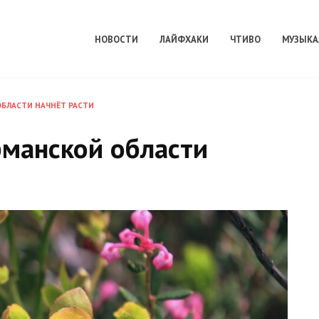
НОВОСТИ
ЛАЙФХАКИ
ЧТИВО
МУЗЫКА
ОБЛАСТИ НАЧНЁТ РАСТИ
рманской области