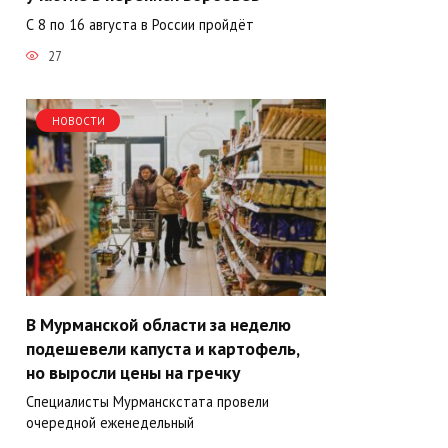
С 8 по 16 августа в России пройдёт
27
НОВОСТИ
В Мурманской области за неделю
подешевели капуста и картофель,
но выросли цены на гречку
Специалисты Мурманскстата провели
очередной еженедельный