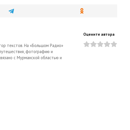
Оцените автора
тор текстов. На «Большом Радио»
 путешествия, фотографию и
связано с Мурманской областью и