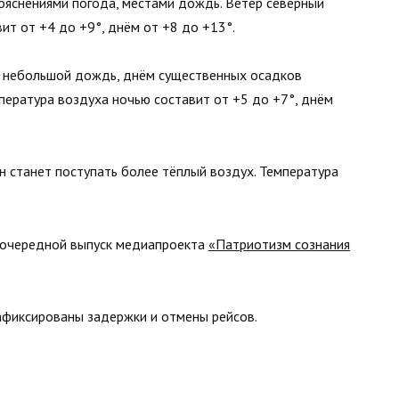
рояснениями погода, местами дождь. Ветер северный
ит от +4 до +9°, днём от +8 до +13°.
 небольшой дождь, днём существенных осадков
пература воздуха ночью составит от +5 до +7°, днём
он станет поступать более тёплый воздух. Температура
 очередной выпуск медиапроекта
«Патриотизм сознания
зафиксированы задержки и отмены рейсов.