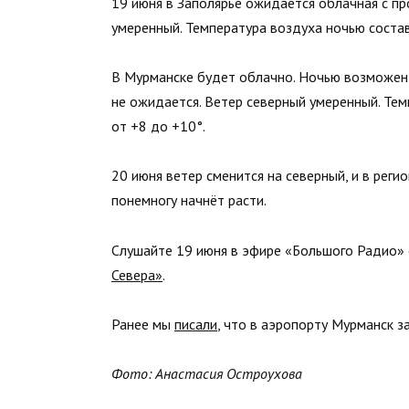
19 июня в Заполярье ожидается облачная с п
умеренный. Температура воздуха ночью состав
В Мурманске будет облачно. Ночью возможен
не ожидается. Ветер северный умеренный. Тем
от +8 до +10°.
20 июня ветер сменится на северный, и в реги
понемногу начнёт расти.
Слушайте 19 июня в эфире «Большого Радио»
Севера»
.
Ранее мы
писали
, что в аэропорту Мурманск 
Фото: Анастасия Остроухова