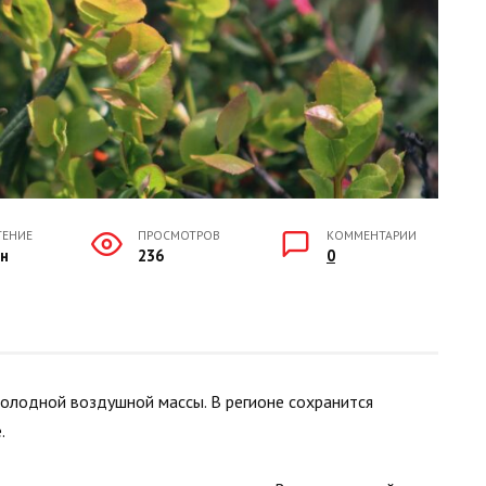
ТЕНИЕ
ПРОСМОТРОВ
КОММЕНТАРИИ
ин
236
0
холодной воздушной массы. В регионе сохранится
.