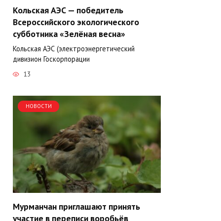
Кольская АЭС — победитель
Всероссийского экологического
субботника «Зелёная весна»
Кольская АЭС (электроэнергетический
дивизион Госкорпорации
13
НОВОСТИ
Мурманчан приглашают принять
участие в переписи воробьёв