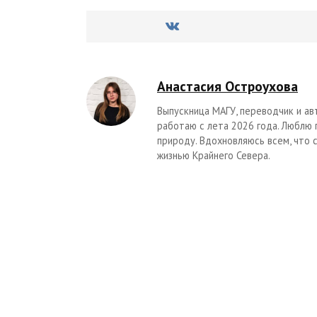
Анастасия Остроухова
Выпускница МАГУ, переводчик и ав
работаю с лета 2026 года. Люблю
природу. Вдохновляюсь всем, что 
жизнью Крайнего Севера.