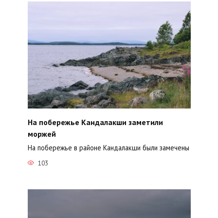
На побережье Кандалакши заметили
моржей
На побережье в районе Кандалакши были замечены
103