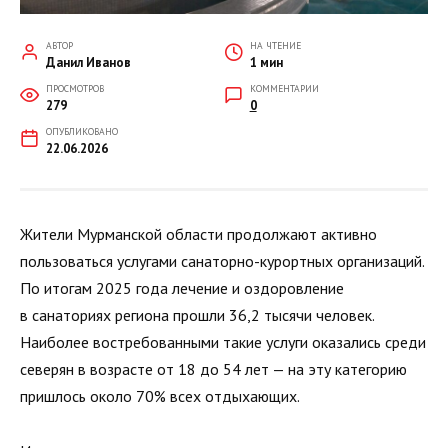
АВТОР
НА ЧТЕНИЕ
Данил Иванов
1 мин
ПРОСМОТРОВ
КОММЕНТАРИИ
279
0
ОПУБЛИКОВАНО
22.06.2026
Жители Мурманской области продолжают активно
пользоваться услугами санаторно-курортных организаций.
По итогам 2025 года лечение и оздоровление
в санаториях региона прошли 36,2 тысячи человек.
Наиболее востребованными такие услуги оказались среди
северян в возрасте от 18 до 54 лет — на эту категорию
пришлось около 70% всех отдыхающих.