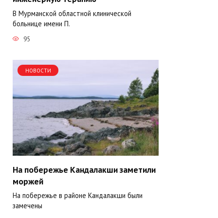
В Мурманской областной клинической
больнице имени П.
95
НОВОСТИ
На побережье Кандалакши заметили
моржей
На побережье в районе Кандалакши были
замечены