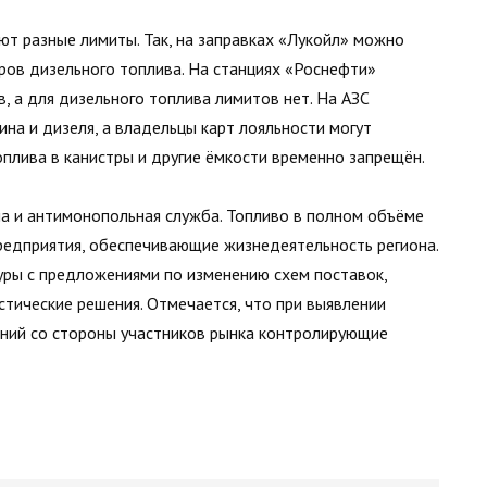
ют разные лимиты. Так, на заправках «Лукойл» можно
ров дизельного топлива. На станциях «Роснефти»
, а для дизельного топлива лимитов нет. На АЗС
на и дизеля, а владельцы карт лояльности могут
оплива в канистры и другие ёмкости временно запрещён.
а и антимонопольная служба. Топливо в полном объёме
едприятия, обеспечивающие жизнедеятельность региона.
уры с предложениями по изменению схем поставок,
тические решения. Отмечается, что при выявлении
ений со стороны участников рынка контролирующие