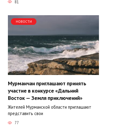
81
НОВОСТИ
Мурманчан приглашают принять
участие в конкурсе «Дальний
Восток — Земля приключений»
Жителей Мурманской области приглашают
представить свои
77