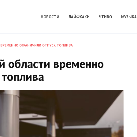
НОВОСТИ
ЛАЙФХАКИ
ЧТИВО
МУЗЫКА
 ВРЕМЕННО ОГРАНИЧИЛИ ОТПУСК ТОПЛИВА
й области временно
 топлива