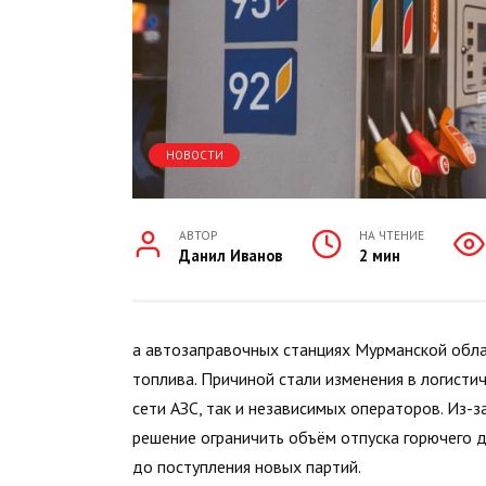
НОВОСТИ
АВТОР
НА ЧТЕНИЕ
Данил Иванов
2 мин
а автозаправочных станциях Мурманской обл
топлива. Причиной стали изменения в логисти
сети АЗС, так и независимых операторов. Из-з
решение ограничить объём отпуска горючего д
до поступления новых партий.