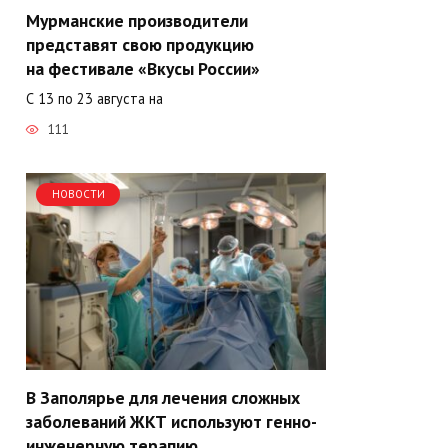
Мурманские производители
представят свою продукцию
на фестивале «Вкусы России»
С 13 по 23 августа на
111
НОВОСТИ
В Заполярье для лечения сложных
заболеваний ЖКТ используют генно-
инженерную терапию