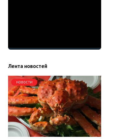
Лента новостей
НОВОСТИ