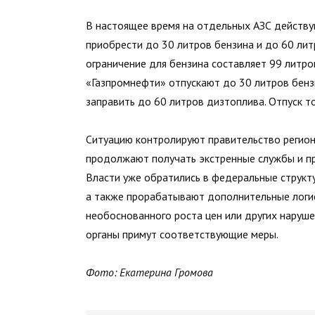
В настоящее время на отдельных АЗС действу
приобрести до 30 литров бензина и до 60 лит
ограничение для бензина составляет 99 литров
«Газпромнефти» отпускают до 30 литров бензи
заправить до 60 литров дизтоплива. Отпуск т
Ситуацию контролируют правительство регион
продолжают получать экстренные службы и пр
Власти уже обратились в федеральные структ
а также прорабатывают дополнительные логис
необоснованного роста цен или других наруш
органы примут соответствующие меры.
Фото: Екатерина Громова