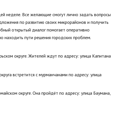
ей неделе. Все желающие смогут лично задать вопросы
дложения по развитию своих микрорайонов и получить
обный открытый диалог помогает оперативно
но находить пути решения городских проблем.
рьском округе. Жителей ждут по адресу: улица Капитана
округа встретится с мурманчанами по адресу: улица
омайском округе. Она пройдёт по адресу: улица Баумана,