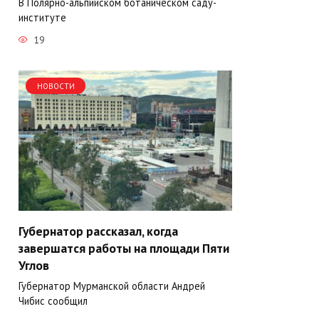
В Полярно-альпийском ботаническом саду-
институте
19
НОВОСТИ
Губернатор рассказал, когда
завершатся работы на площади Пяти
Углов
Губернатор Мурманской области Андрей
Чибис сообщил