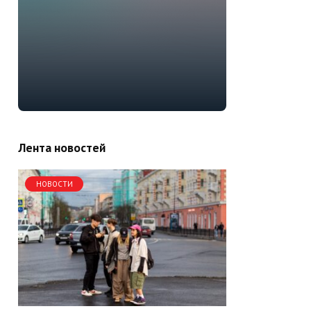
Лента новостей
НОВОСТИ