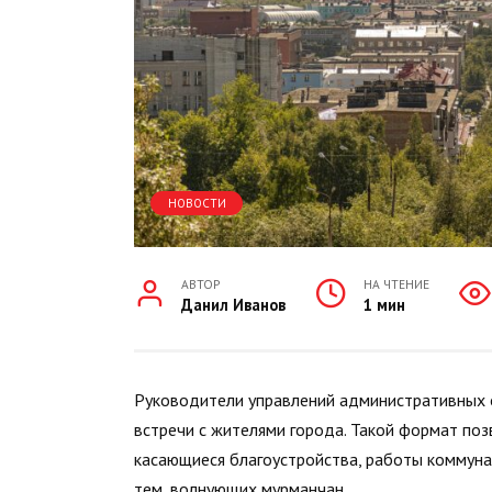
НОВОСТИ
АВТОР
НА ЧТЕНИЕ
Данил Иванов
1 мин
Руководители управлений административных 
встречи с жителями города. Такой формат по
касающиеся благоустройства, работы коммуна
тем, волнующих мурманчан.