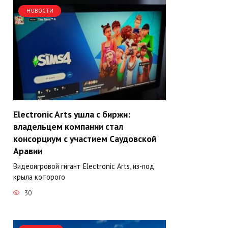
НОВОСТИ
Electronic Arts ушла с биржи:
владельцем компании стал
консорциум с участием Саудовской
Аравии
Видеоигровой гигант Electronic Arts, из-под
крыла которого
30