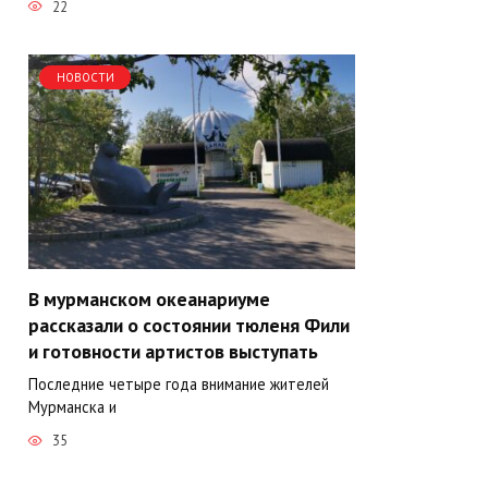
22
НОВОСТИ
В мурманском океанариуме
рассказали о состоянии тюленя Фили
и готовности артистов выступать
Последние четыре года внимание жителей
Мурманска и
35