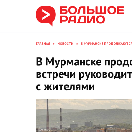
Перейти
к
содержанию
ГЛАВНАЯ
»
НОВОСТИ
»
В МУРМАНСКЕ ПРОДОЛЖАЮТСЯ 
В Мурманске прод
встречи руководит
с жителями