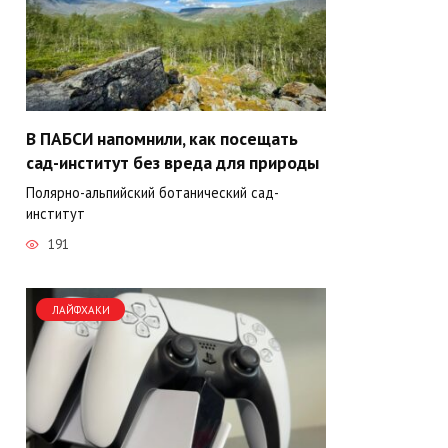
В ПАБСИ напомнили, как посещать
сад-институт без вреда для природы
Полярно-альпийский ботанический сад-
институт
191
ЛАЙФХАКИ