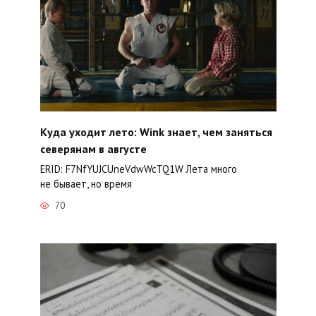
Куда уходит лето: Wink знает, чем заняться
северянам в августе
ERID: F7NfYUJCUneVdwWcTQ1W Лета много
не бывает, но время
70