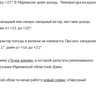
до +23°. В Мурманске днём дождь. Температура воздуха
западный или северо-западный ветер, местами дождь.
ём от +15 до +20°.
арактер погоды в регионе не изменится. При юго-западном
1°, днём от +16 до +21°.
рамму
«Точка зрения»
, в которой депутаты регионального
 созыва Мурманской областной Думы.
ской области начал работу
новый сервис
«Народный