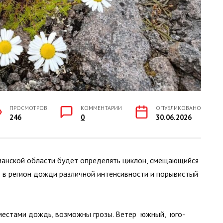
ПРОСМОТРОВ
КОММЕНТАРИИ
ОПУБЛИКОВАНО
246
0
30.06.2026
манской области будет определять циклон, смещающийся
т в регион дожди различной интенсивности и порывистый
 местами дождь, возможны грозы. Ветер южный, юго-