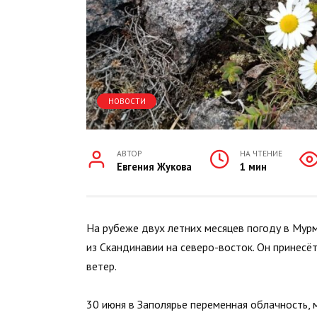
НОВОСТИ
АВТОР
НА ЧТЕНИЕ
Евгения Жукова
1 мин
На рубеже двух летних месяцев погоду в Мур
из Скандинавии на северо-восток. Он принесё
ветер.
30 июня в Заполярье переменная облачность,