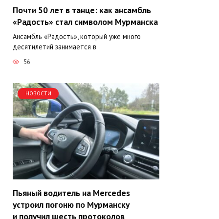
Почти 50 лет в танце: как ансамбль
«Радость» стал символом Мурманска
Ансамбль «Радость», который уже много
десятилетий занимается в
56
НОВОСТИ
Пьяный водитель на Mercedes
устроил погоню по Мурманску
и получил шесть протоколов