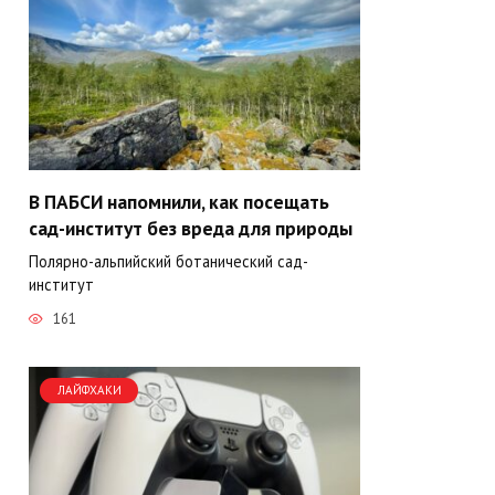
В ПАБСИ напомнили, как посещать
сад-институт без вреда для природы
Полярно-альпийский ботанический сад-
институт
161
ЛАЙФХАКИ