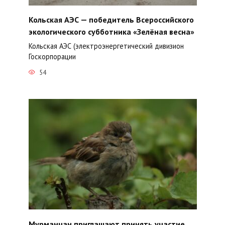
Кольская АЭС — победитель Всероссийского
экологического субботника «Зелёная весна»
Кольская АЭС (электроэнергетический дивизион
Госкорпорации
54
Мурманчан приглашают принять участие