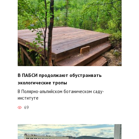
В ПАБСИ продолжают обустраивать
экологические тропы
В Полярно-альпийском ботаническом саду-
институте
69