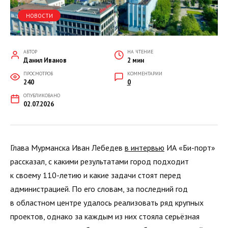
НОВОСТИ
АВТОР
НА ЧТЕНИЕ
Данил Иванов
2 мин
ПРОСМОТРОВ
КОММЕНТАРИИ
240
0
ОПУБЛИКОВАНО
02.07.2026
Глава Мурманска Иван Лебедев
в интервью
ИА «Би-порт»
рассказал, с какими результатами город подходит
к своему 110-летию и какие задачи стоят перед
администрацией. По его словам, за последний год
в областном центре удалось реализовать ряд крупных
проектов, однако за каждым из них стояла серьёзная