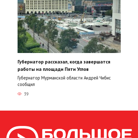
Губернатор рассказал, когда завершатся
работы на площади Пяти Углов
Губернатор Мурманской области Андрей Чибис
сообщил
39