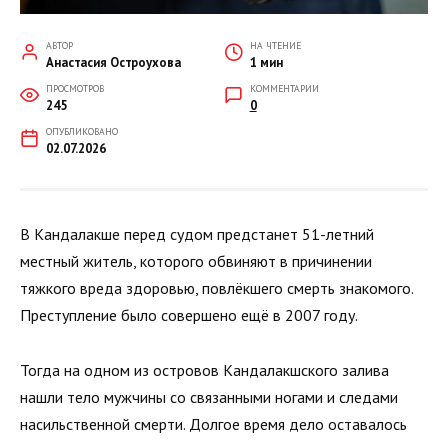
АВТОР
НА ЧТЕНИЕ
Анастасия Остроухова
1 мин
ПРОСМОТРОВ
КОММЕНТАРИИ
245
0
ОПУБЛИКОВАНО
02.07.2026
В Кандалакше перед судом предстанет 51-летний
местный житель, которого обвиняют в причинении
тяжкого вреда здоровью, повлёкшего смерть знакомого.
Преступление было совершено ещё в 2007 году.
Тогда на одном из островов Кандалакшского залива
нашли тело мужчины со связанными ногами и следами
насильственной смерти. Долгое время дело оставалось