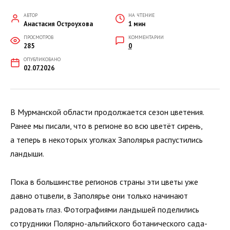
АВТОР
НА ЧТЕНИЕ
Анастасия Остроухова
1 мин
ПРОСМОТРОВ
КОММЕНТАРИИ
285
0
ОПУБЛИКОВАНО
02.07.2026
В Мурманской области продолжается сезон цветения.
Ранее мы писали, что в регионе во всю цветёт сирень,
а теперь в некоторых уголках Заполярья распустились
ландыши.
Пока в большинстве регионов страны эти цветы уже
давно отцвели, в Заполярье они только начинают
радовать глаз. Фотографиями ландышей поделились
сотрудники Полярно-альпийского ботанического сада-