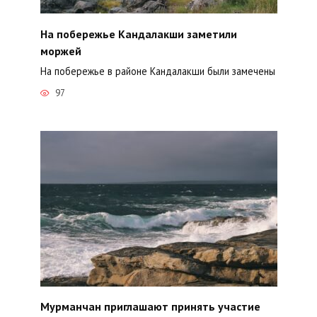
На побережье Кандалакши заметили
моржей
На побережье в районе Кандалакши были замечены
97
Мурманчан приглашают принять участие