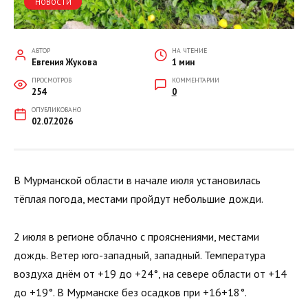
НОВОСТИ
АВТОР
НА ЧТЕНИЕ
Евгения Жукова
1 мин
ПРОСМОТРОВ
КОММЕНТАРИИ
254
0
ОПУБЛИКОВАНО
02.07.2026
В Мурманской области в начале июля установилась
тёплая погода, местами пройдут небольшие дожди.
2 июля в регионе облачно с прояснениями, местами
дождь. Ветер юго-западный, западный. Температура
воздуха днём от +19 до +24°, на севере области от +14
до +19°. В Мурманске без осадков при +16+18°.