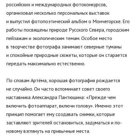
российских и международных фотоконкурсов,
организовал несколько персональных выставок
и выпустил фотопоэтический альбом о Мончегорске. Его
работы посвящены природе Русского Севера, городским
пейзажам и экологическим темам. Особое место
в творчестве фотографа занимают северные туманы
и спокойные природные сюжеты, которые он старается
передать максимально естественно.
По словам Артёма, хорошая фотография рождается
не случайно. Он часто вспоминает совет своего
наставника Александра Пантюшина: «Прежде чем
включить фотоаппарат, включи голову». Именно этот
принцип помогает ему создавать снимки, которые
заставляют зрителей остановиться, задуматься и по-
новому взглянуть на привычные места.