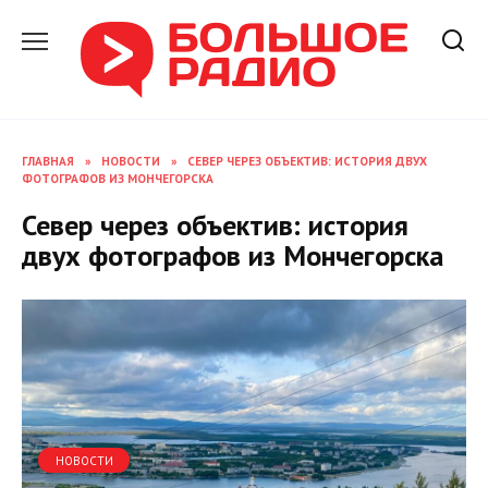
Перейти
к
содержанию
ГЛАВНАЯ
»
НОВОСТИ
»
СЕВЕР ЧЕРЕЗ ОБЪЕКТИВ: ИСТОРИЯ ДВУХ
ФОТОГРАФОВ ИЗ МОНЧЕГОРСКА
Север через объектив: история
двух фотографов из Мончегорска
НОВОСТИ