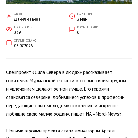
АВТОР
НА ЧТЕНИЕ
Данил Иванов
3 мин
ПРОСМОТРОВ
КОММЕНТАРИИ
259
0
ОПУБЛИКОВАНО
03.07.2026
Спецпроект «Сила Севера в людях» рассказывает
о жителях Мурманской области, которые своим трудом
и увлечением делают регион лучше. Его героями
становятся северяне, добившиеся успехов в профессии,
передающие опыт молодому поколению и искренне
любящие свою малую родину,
пишет
ИА «Nord-News».
Новыми героями проекта стали мончегорцы Артём