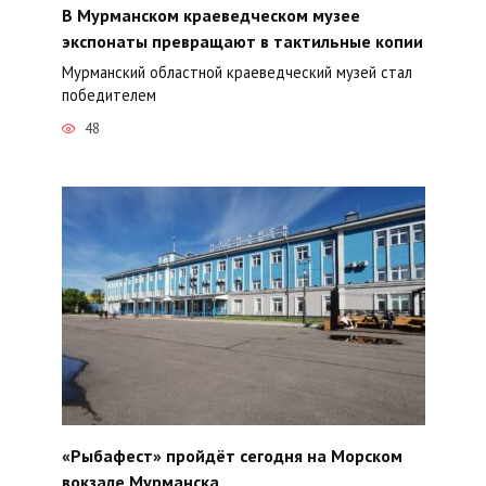
В Мурманском краеведческом музее
экспонаты превращают в тактильные копии
Мурманский областной краеведческий музей стал
победителем
48
«Рыбафест» пройдёт сегодня на Морском
вокзале Мурманска