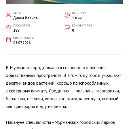
АВТОР
НА ЧТЕНИЕ
Данил Иванов
1 мин
ПРОСМОТРОВ
КОММЕНТАРИИ
288
0
ОПУБЛИКОВАНО
05.07.2026
В Мурманске продолжается сезонное озеленение
общественных пространств. В этом году город украшают
десятки видов растений, хорошо приспособленных
к северному климату. Среди них — тюльпаны, маргаритки,
бархатцы, петунии, виолы, гвоздики, календула, львиный
зев, цинерария и другие цветы.
Накануне специалисты «Мурманских городских парков