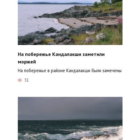
На побережье Кандалакши заметили
моржей
На побережье в районе Кандалакши были замечены
51