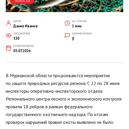
НОВОСТИ
АВТОР
НА ЧТЕНИЕ
Данил Иванов
1 мин
ПРОСМОТРОВ
КОММЕНТАРИИ
330
0
ОПУБЛИКОВАНО
05.07.2026
В Мурманской области продолжаются мероприятия
по защите природных ресурсов региона. С 22 по 28 июня
инспекторы оперативно-инспекторского отдела
Регионального центра лесного и экологического контроля
провели 18 рейдов в рамках федерального
государственного охотничьего надзора. По итогам
проверок нарушений правил охоты выявлено не было.