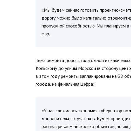
«Мы будем сейчас готовить проектно-смет
дорогу можно было капитально отремонтир
пропускной способностью. Мы планируем в 
мэр.
Тема ремонта дорог стала одной из ключевых 
Кольскому до улицы Морской (в сторону центр
в этом году ремонты запланированы на 38 объ
города, не финальная цифра:
«У нас сложилась экономия, губернатор по
дополнительных участков. Будем проводит
рассматриваем несколько объектов, но акц