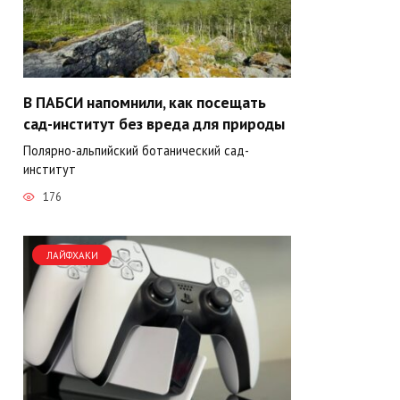
В ПАБСИ напомнили, как посещать
сад-институт без вреда для природы
Полярно-альпийский ботанический сад-
институт
176
ЛАЙФХАКИ