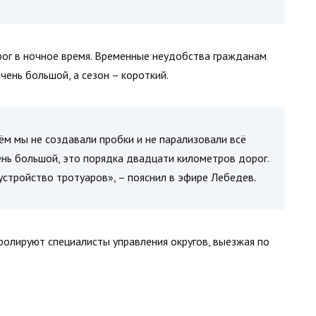
ог в ночное время. Временные неудобства гражданам
чень большой, а сезон – короткий.
ём мы не создавали пробки и не парализовали всё
нь большой, это порядка двадцати километров дорог.
оустройство тротуаров», – пояснил в эфире Лебедев.
олируют специалисты управления округов, выезжая по