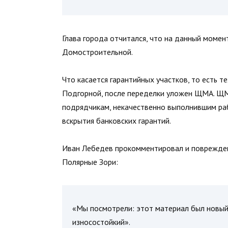
Глава города отчитался, что на данный момен
Домостроительной.
Что касается гарантийных участков, то есть те
Подгорной, после переделки уложен ЩМА. ЩМА
подрядчикам, некачественно выполнившим раб
вскрытия банковских гарантий.
Иван Лебедев прокомментировал и поврежден
Полярные Зори:
«Мы посмотрели: этот материал был новый,
износостойкий».