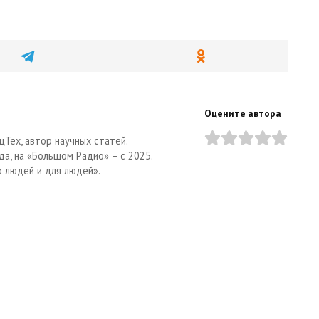
Оцените автора
цТех, автор научных статей.
да, на «Большом Радио» – с 2025.
о людей и для людей».