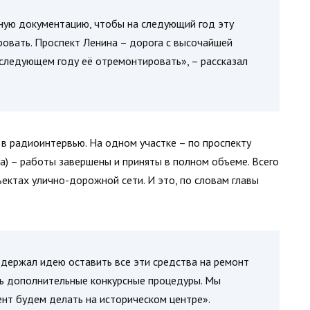
ную документацию, чтобы на следующий год эту
овать. Проспект Ленина – дорога с высочайшей
следующем году её отремонтировать», – рассказал
в радиоинтервью. На одном участке – по проспекту
а) – работы завершены и приняты в полном объеме. Всего
ектах улично-дорожной сети. И это, по словам главы
ддержал идею оставить все эти средства на ремонт
ь дополнительные конкурсные процедуры. Мы
ент будем делать на историческом центре».