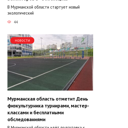
В Мурманской области стартует новый
экологический
44
НОВОСТИ
Мурманская область отметит День
физкультурника турнирами, мастер-
классами и бесплатными
обследованиями
В Мурманской области идёт подготовка к