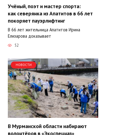
Учёный, поэт и мастер спорта:
как северянка из Апатитов в 66 лет
покоряет пауэрлифтинг
В 66 лет жительница Апатитов Ирина
Елизарова доказывает
52
НОВОСТИ
В Мурманской области набирают
волонтёров в «Экоспецназ»