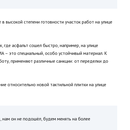
т в высокой степени готовности участок работ на улице
х, где асфальт сошел быстро, например, на улице
 – это специальный, особо устойчивый материал. К
оту, применяют различные санкции: от переделки до
ие относительно новой тактильной плитки на улице
 нам он не подошёл, будем менять на более