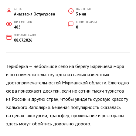
АВТОР
НА ЧТЕНИЕ
Анастасия Остроухова
3 мин
ПРОСМОТРОВ
КОММЕНТАРИИ
485
0
ОПУБЛИКОВАНО
08.07.2026
Териберка — небольшое село на берегу Баренцева моря
и по совместительству одна из самых известных
достопримечательностей Мурманской области. Ежегодно
сюда приезжают десятки, если не сотни тысяч туристов
из России и других стран, чтобы увидеть суровую красоту
Кольского Заполярья. Бешеная популярность сказалась
на ценах: экскурсии, трансфер, проживание и рестораны
здесь могут обойтись довольно дорого.