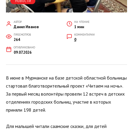
НОВОСТИ
АВТОР
НА ЧТЕНИЕ
Данил Иванов
1 мин
ПРОСМОТРОВ
КОММЕНТАРИИ
264
0
ОПУБЛИКОВАНО
09.07.2026
В июне в Мурманске на базе детской областной больницы
стартовал благотворительный проект «Читаем на ночь».
За первый месяц волонтёры провели 12 встреч в детских
отделениях городских больниц, участие в которых
приняли 198 детей.
Для малышей читали саамские сказки, для детей