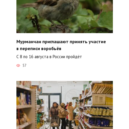
Мурманчан приглашают принять участие
в переписи воробьёв
С 8 по 16 августа в России пройдёт
57