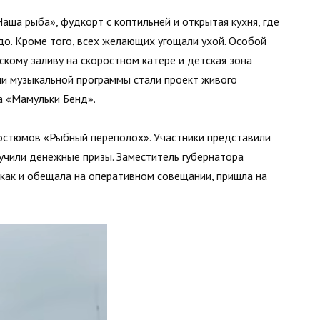
аша рыба», фудкорт с коптильней и открытая кухня, где
о. Кроме того, всех желающих угощали ухой. Особой
скому заливу на скоростном катере и детская зона
ми музыкальной программы стали проект живого
па «Мамульки Бенд».
костюмов «Рыбный переполох». Участники представили
учили денежные призы. Заместитель губернатора
как и обещала на оперативном совещании, пришла на