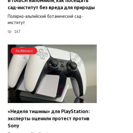
В ПАБСИ напомнили, как посещать
сад-институт без вреда для природы
Полярно-альпийский ботанический сад-
институт
167
ЛАЙФХАКИ
«Неделя тишины» для PlayStation:
эксперты оценили протест против
Sony