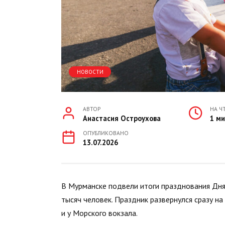
НОВОСТИ
АВТОР
НА Ч
Анастасия Остроухова
1 м
ОПУБЛИКОВАНО
13.07.2026
В Мурманске подвели итоги празднования Дня
тысяч человек. Праздник развернулся сразу н
и у Морского вокзала.