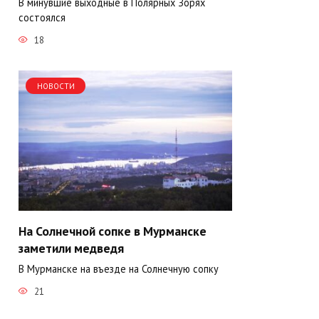
В минувшие выходные в Полярных Зорях
состоялся
18
НОВОСТИ
На Солнечной сопке в Мурманске
заметили медведя
В Мурманске на въезде на Солнечную сопку
21