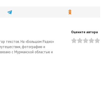
Оцените автора
тор текстов. На «Большом Радио»
 путешествия, фотографию и
связано с Мурманской областью и