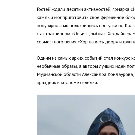
Гостей ждали десятки активностей, ярмарка «Н
каждый мог приготовить своё фирменное блюд
популярностью пользовались прогулки по Коль
с аттракционом «Ловись, рыбка». Хедлайнера
совместного пения «Хор на весь двор» и груп
Одним из самых ярких событий стал конкурс 
необычные образы, а авторы лучших идей пол
Мурманской области Александра Кондаурова, 
праздник в костюме селёдки.