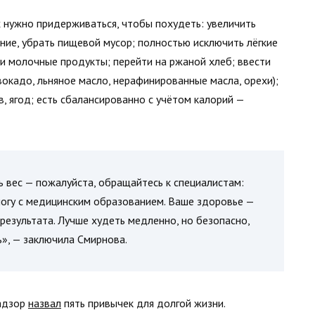
 нужно придерживаться, чтобы похудеть: увеличить
ние, убрать пищевой мусор; полностью исключить лёгкие
 и молочные продукты; перейти на ржаной хлеб; ввести
вокадо, льняное масло, нерафинированные масла, орехи);
, ягод; есть сбалансированно с учётом калорий —
ь вес — пожалуйста, обращайтесь к специалистам:
логу с медицинским образованием. Ваше здоровье —
результата. Лучше худеть медленно, но безопасно,
ь», — заключила Смирнова.
надзор
назвал
пять привычек для долгой жизни.