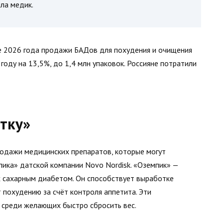
ла медик.
але 2026 года продажи БАДов для похудения и очищения
 году на 13,5%, до 1,4 млн упаковок. Россияне потратили
тку»
одажи медицинских препаратов, которые могут
ика» датской компании Novo Nordisk. «Оземпик» —
х сахарным диабетом. Он способствует выработке
т похудению за счёт контроля аппетита. Эти
 среди желающих быстро сбросить вес.