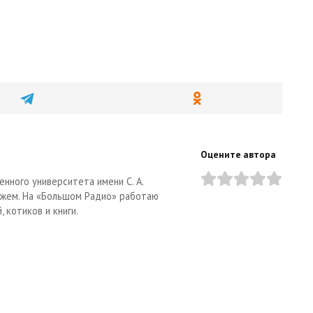
Оцените автора
нного университета имени С. А.
тажем. На «Большом Радио» работаю
 котиков и книги.