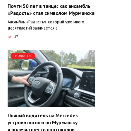
Почти 50 лет в танце: как ансамбль
«Радость» стал символом Мурманска
Ансамбль «Радость», который уже много
десятилетий занимается в
47
НОВОСТИ
Пьяный водитель на Mercedes
устроил погоню по Мурманску
и получил шесть протоколов