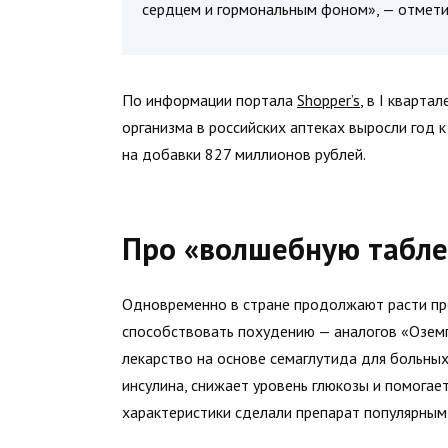
сердцем и гормональным фоном», — отмети
По информации портала
Shopper’s
, в I кварт
организма в российских аптеках выросли год к
на добавки 827 миллионов рублей.
Про «волшебную табле
Одновременно в стране продолжают расти пр
способствовать похудению — аналогов «Оземп
лекарство на основе семаглутида для больны
инсулина, снижает уровень глюкозы и помогае
характеристики сделали препарат популярным