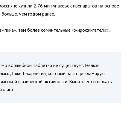
 россияне купили 2,76 млн упаковок препаратов на основе
 больше, чем годом ранее.
емпика», тем более сомнительные «жиросжигатели»,
. Но волшебной таблетки не существует. Нельзя
йным. Даже L-карнитин, который часто рекламируют
 высокой физической активности. Выпить его и лежать
иалист.