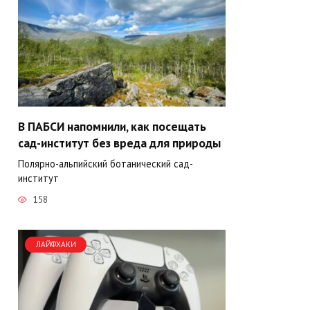
В ПАБСИ напомнили, как посещать
сад-институт без вреда для природы
Полярно-альпийский ботанический сад-
институт
158
ЛАЙФХАКИ