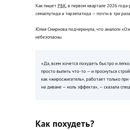
Как пишет
РБК
, в первом квартале 2026 года
семаглутида и тирзепатида — почти в три раза
Юлия Смирнова подчеркнула, что аналоги «Оз
небезопасны.
«Да, всем хочется похудеть быстро и легко
просто выпить что-то — и проснуться стро
как «жиросжигатель», работает только при
на диване — ноль эффекта», — сказала спец
Как похудеть?