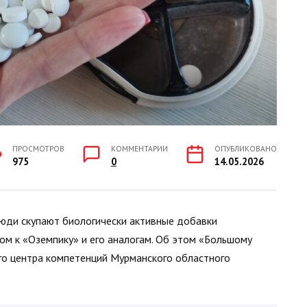
ПРОСМОТРОВ
КОММЕНТАРИИ
ОПУБЛИКОВАНО
975
0
14.05.2026
 люди скупают биологически активные добавки
сом к «Оземпику» и его аналогам. Об этом «Большому
го центра компетенций Мурманского областного