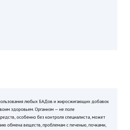
использования любых БАДов и жиросжигающих добавок
 своим здоровьем. Организм — не поле
редств, особенно без контроля специалиста, может
ию обмена веществ, проблемам с печенью, почками,