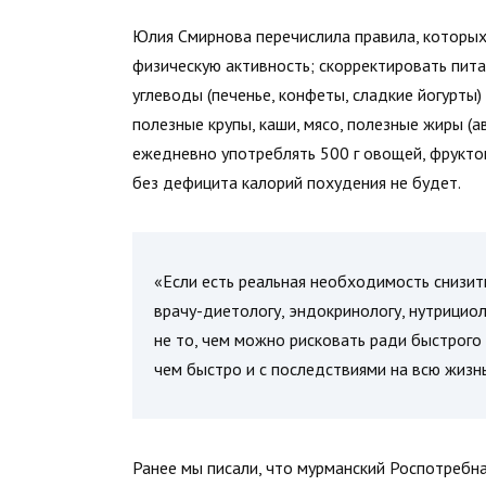
Юлия Смирнова перечислила правила, которых
физическую активность; скорректировать пита
углеводы (печенье, конфеты, сладкие йогурты)
полезные крупы, каши, мясо, полезные жиры (а
ежедневно употреблять 500 г овощей, фруктов
без дефицита калорий похудения не будет.
«Если есть реальная необходимость снизит
врачу-диетологу, эндокринологу, нутрицио
не то, чем можно рисковать ради быстрого 
чем быстро и с последствиями на всю жизн
Ранее мы писали, что мурманский Роспотреб