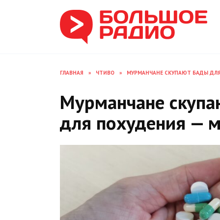
Перейти
к
содержанию
ГЛАВНАЯ
»
ЧТИВО
»
МУРМАНЧАНЕ СКУПАЮТ БАДЫ ДЛЯ
Мурманчане скуп
для похудения — м