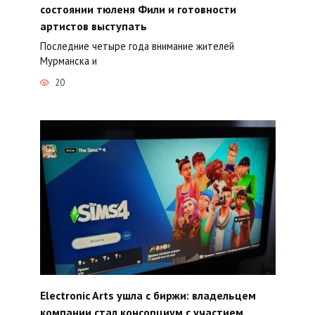
состоянии тюленя Фили и готовности
артистов выступать
Последние четыре года внимание жителей
Мурманска и
20
Electronic Arts ушла с биржи: владельцем
компании стал консорциум с участием