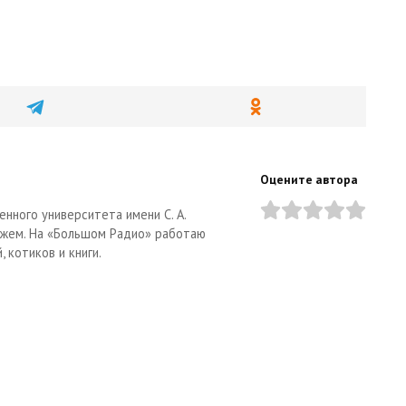
Оцените автора
нного университета имени С. А.
тажем. На «Большом Радио» работаю
 котиков и книги.