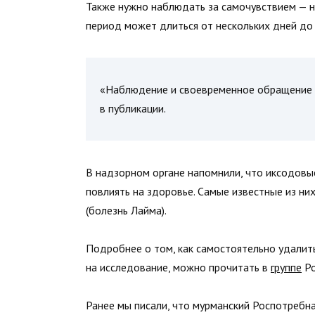
Также нужно наблюдать за самочувствием — н
период может длиться от нескольких дней до 
«Наблюдение и своевременное обращение к 
в публикации.
В надзорном органе напомнили, что иксодовы
повлиять на здоровье. Самые известные из н
(болезнь Лайма).
Подробнее о том, как самостоятельно удалить
на исследование, можно прочитать в
группе
Ро
Ранее мы писали, что мурманский Роспотреб