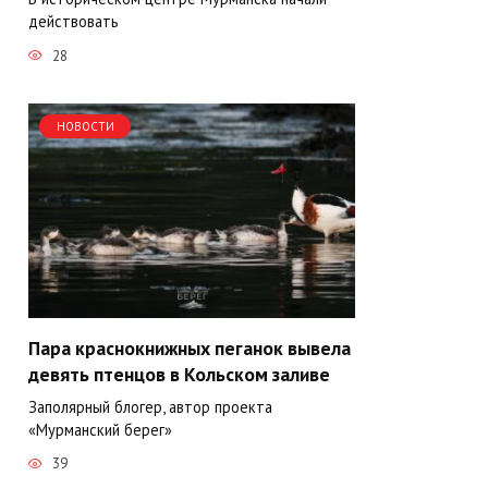
действовать
28
НОВОСТИ
Пара краснокнижных пеганок вывела
девять птенцов в Кольском заливе
Заполярный блогер, автор проекта
«Мурманский берег»
39