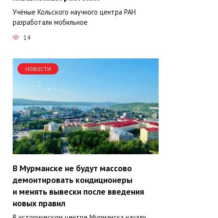
Учёные Кольского научного центра РАН
разработали мобильное
14
НОВОСТИ
В Мурманске не будут массово
демонтировать кондиционеры
и менять вывески после введения
новых правил
В историческом центре Мурманска начали