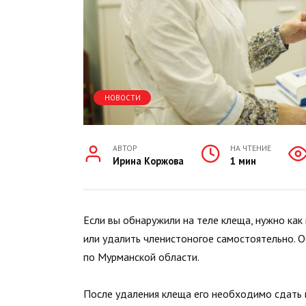
НОВОСТИ
АВТОР
НА ЧТЕНИЕ
Ирина Коржова
1 мин
Если вы обнаружили на теле клеща, нужно ка
или удалить членистоногое самостоятельно. 
по Мурманской области.
После удаления клеща его необходимо сдать 