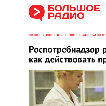
Перейти
к
содержанию
ГЛАВНАЯ
»
НОВОСТИ
»
РОСПОТРЕБНАДЗОР РАССКАЗАЛ
Роспотребнадзор 
как действовать 