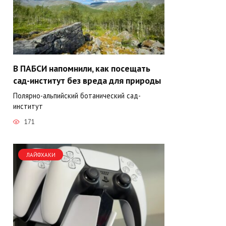
В ПАБСИ напомнили, как посещать
сад-институт без вреда для природы
Полярно-альпийский ботанический сад-
институт
171
ЛАЙФХАКИ