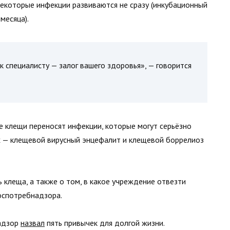
екоторые инфекции развиваются не сразу (инкубационный
месяца).
специалисту — залог вашего здоровья», — говорится
е клещи переносят инфекции, которые могут серьёзно
их — клещевой вирусный энцефалит и клещевой боррелиоз
 клеща, а также о том, в какое учреждение отвезти
спотребнадзора.
надзор
назвал
пять привычек для долгой жизни.