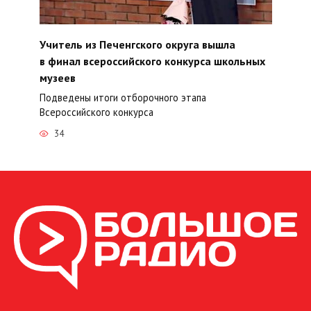
Учитель из Печенгского округа вышла
в финал всероссийского конкурса школьных
музеев
Подведены итоги отборочного этапа
Всероссийского конкурса
34