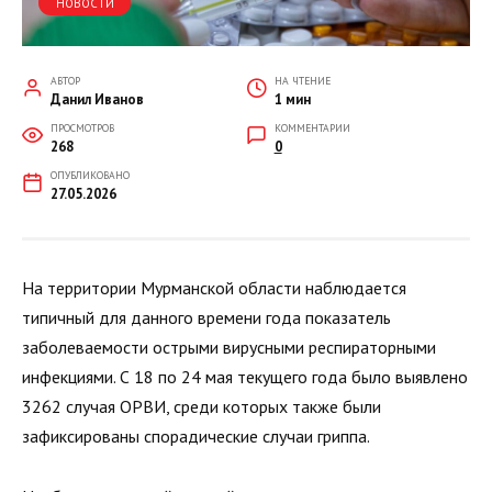
НОВОСТИ
АВТОР
НА ЧТЕНИЕ
Данил Иванов
1 мин
ПРОСМОТРОВ
КОММЕНТАРИИ
268
0
ОПУБЛИКОВАНО
27.05.2026
На территории Мурманской области наблюдается
типичный для данного времени года показатель
заболеваемости острыми вирусными респираторными
инфекциями. С 18 по 24 мая текущего года было выявлено
3262 случая ОРВИ, среди которых также были
зафиксированы спорадические случаи гриппа.