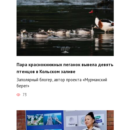
Пара краснокнижных пеганок вывела девять
птенцов в Кольском заливе
Заполярный блогер, автор проекта «Мурманский
берег»
73