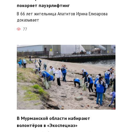
покоряет пауэрлифтинг
В 66 лет жительница Апатитов Ирина Елизарова
доказывает
77
В Мурманской области набирают
волонтёров в «Экоспецназ»