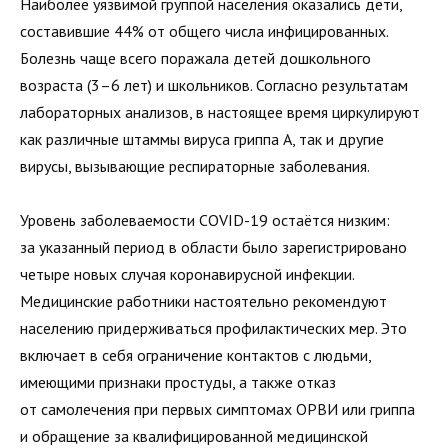
Наиболее уязвимой группой населения оказались дети,
составившие 44% от общего числа инфицированных.
Болезнь чаще всего поражала детей дошкольного
возраста (3–6 лет) и школьников. Согласно результатам
лабораторных анализов, в настоящее время циркулируют
как различные штаммы вируса гриппа А, так и другие
вирусы, вызывающие респираторные заболевания.
Уровень заболеваемости COVID-19 остаётся низким:
за указанный период в области было зарегистрировано
четыре новых случая коронавирусной инфекции.
Медицинские работники настоятельно рекомендуют
населению придерживаться профилактических мер. Это
включает в себя ограничение контактов с людьми,
имеющими признаки простуды, а также отказ
от самолечения при первых симптомах ОРВИ или гриппа
и обращение за квалифицированной медицинской