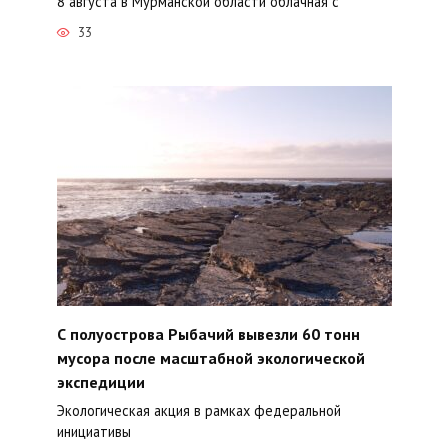
8 августа в Мурманской области облачная с
33
С полуострова Рыбачий вывезли 60 тонн
мусора после масштабной экологической
экспедиции
Экологическая акция в рамках федеральной
инициативы