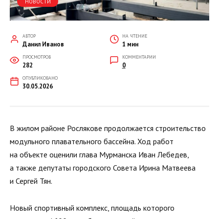
НОВОСТИ
АВТОР
НА ЧТЕНИЕ
Данил Иванов
1 мин
ПРОСМОТРОВ
КОММЕНТАРИИ
282
0
ОПУБЛИКОВАНО
30.05.2026
В жилом районе Рослякове продолжается строительство
модульного плавательного бассейна. Ход работ
на объекте оценили глава Мурманска Иван Лебедев,
а также депутаты городского Совета Ирина Матвеева
и Сергей Тян.
Новый спортивный комплекс, площадь которого