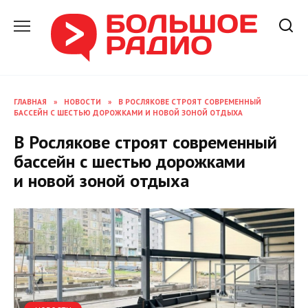
Перейти
к
содержанию
ГЛАВНАЯ
»
НОВОСТИ
»
В РОСЛЯКОВЕ СТРОЯТ СОВРЕМЕННЫЙ
БАССЕЙН С ШЕСТЬЮ ДОРОЖКАМИ И НОВОЙ ЗОНОЙ ОТДЫХА
В Рослякове строят современный
бассейн с шестью дорожками
и новой зоной отдыха