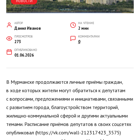
НОВОСТИ
АВТОР
НА ЧТЕНИЕ
Данил Иванов
2 мин
ПРОСМОТРОВ
КОММЕНТАРИИ
273
0
ОПУБЛИКОВАНО
01.06.2026
В Мурманске продолжаются личные приёмы граждан,
в ходе которых жители могут обратиться к депутатам
с вопросами, предложениями и инициативами, связанными
с развитием города, благоустройством территорий,
жилищно-коммунальной сферой и другими актуальными
темами. Расписание приёмов депутатов в своих соцсетях
опубликовал (https://vk.com/wall-212317423_3575)