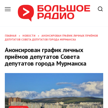
Перейти
к
содержанию
ГЛАВНАЯ
»
НОВОСТИ
»
АНОНСИРОВАН ГРАФИК ЛИЧНЫХ ПРИЁМОВ
ДЕПУТАТОВ СОВЕТА ДЕПУТАТОВ ГОРОДА МУРМАНСКА
Анонсирован график личных
приёмов депутатов Совета
депутатов города Мурманска