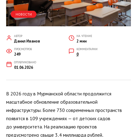
НОВОСТИ
АВТОР
НА ЧТЕНИЕ
Данил Иванов
2 мин
ПРОСМОТРОВ
КОММЕНТАРИИ
249
0
ОПУБЛИКОВАНО
01.06.2026
В 2026 году в Мурманской области продолжится
масштабное обновление образовательной
инфраструктуры. Более 730 современных пространств
появятся в 109 учреждениях — от детских садов
до университета. На реализацию проектов
предусмотрено свыше 3,4 миллиарда рублей,