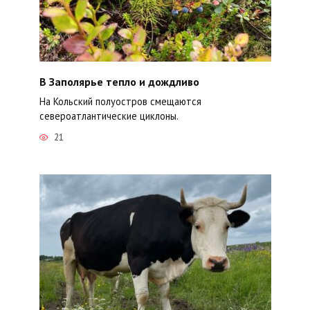
В Заполярье тепло и дождливо
На Кольский полуостров смещаются
североатлантические циклоны.
21